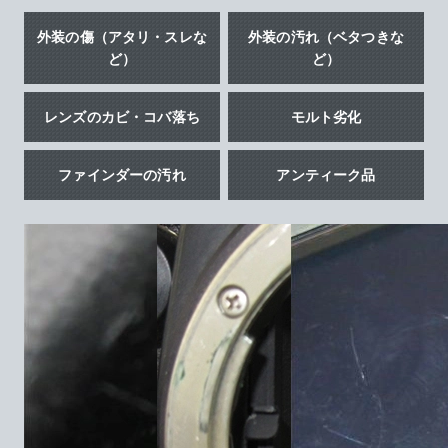
外装の傷（アタリ・スレな
外装の汚れ（ベタつきな
ど）
ど）
レンズのカビ・コバ落ち
モルト劣化
ファインダーの汚れ
アンティーク品