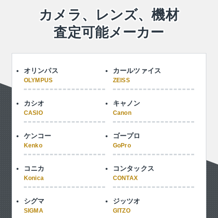
カメラ、レンズ、機材
査定可能メーカー
オリンパス
カールツァイス
OLYMPUS
ZEISS
カシオ
キャノン
CASIO
Canon
ケンコー
ゴープロ
Kenko
GoPro
コニカ
コンタックス
Konica
CONTAX
シグマ
ジッツオ
SIGMA
GITZO