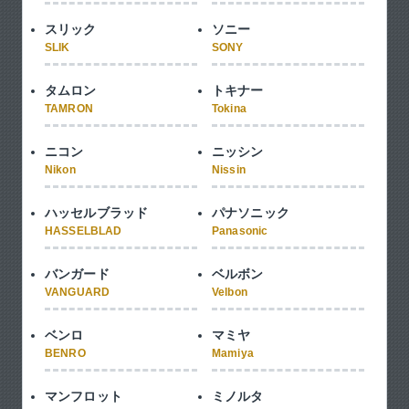
スリック
ソニー
SLIK
SONY
タムロン
トキナー
TAMRON
Tokina
ニコン
ニッシン
Nikon
Nissin
ハッセルブラッド
パナソニック
HASSELBLAD
Panasonic
バンガード
ベルボン
VANGUARD
Velbon
ベンロ
マミヤ
BENRO
Mamiya
マンフロット
ミノルタ