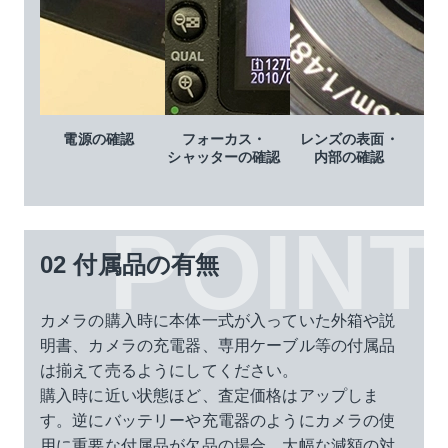
電源の確認
フォーカス・
レンズの表面・
シャッターの確認
内部の確認
02 付属品の有無
カメラの購入時に本体一式が入っていた外箱や説
明書、カメラの充電器、専用ケーブル等の付属品
は揃えて売るようにしてください。
購入時に近い状態ほど、査定価格はアップしま
す。逆にバッテリーや充電器のようにカメラの使
用に重要な付属品が欠品の場合、大幅な減額の対