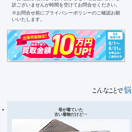
訳ございませんが時間を空けてお問合せください。
お問合せ前にプライバシーポリシーのご確認お願
いいたします。
悩
こんなことで
母が着ていた
古い着物だけど⋯