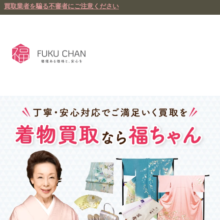
買取業者を騙る不審者にご注意ください