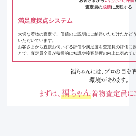
お客さまから
いただいた評価
査定員の
成績
に反映する
満足度採点システム
大切な着物の査定で、価値のご説明にご納得いただけたかど
いただいています。
お客さまから直接お伺いする評価や満足度を査定員の評価に
とで、査定員全員が積極的に知識や接客態度の向上に努めて
福ちゃんには、プロの目を
環境があります｡
福ちゃん
まずは、
着物査定員にご