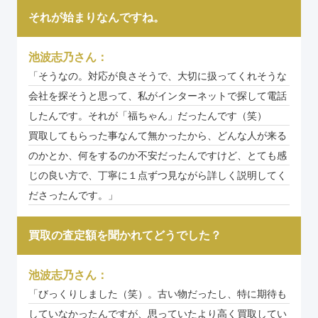
それが始まりなんですね。
池波志乃さん：
「そうなの。対応が良さそうで、大切に扱ってくれそうな
会社を探そうと思って、私がインターネットで探して電話
したんです。それが「福ちゃん」だったんです（笑）
買取してもらった事なんて無かったから、どんな人が来る
のかとか、何をするのか不安だったんですけど、とても感
じの良い方で、丁寧に１点ずつ見ながら詳しく説明してく
ださったんです。」
買取の査定額を聞かれてどうでした？
池波志乃さん：
「びっくりしました（笑）。古い物だったし、特に期待も
していなかったんですが、思っていたより高く買取してい