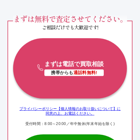
まずは無料で査定させてください。
ご相談だけでも大歓迎です!
まずは電話で買取相談
携帯からも
通話料無料!
プライバシーポリシー【個人情報のお取り扱いについて】に
同意の上、お電話ください。
受付時間：8:00～20:00／年中無休
(年末年始を除く)