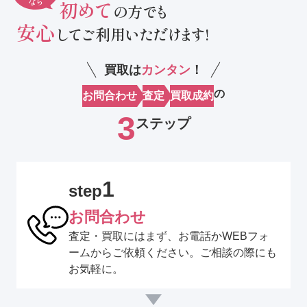
なら
初めて
の方でも
安心
してご利用いただけます!
買取は
カンタン
！
の
お問合わせ
査定
買取成約
3
ステップ
1
step
お問合わせ
査定・買取にはまず、お電話かWEBフォ
ームからご依頼ください。ご相談の際にも
お気軽に。