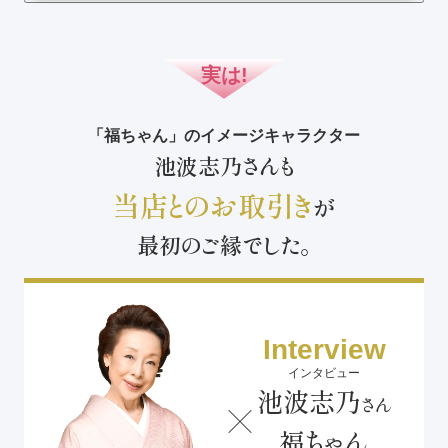
実は!
「福ちゃん」のイメージキャラクター
池波志乃さんも
当店とのお取引き
が
最初のご縁でした。
Interview
インタビュー
池波志乃
さん
福ちゃん