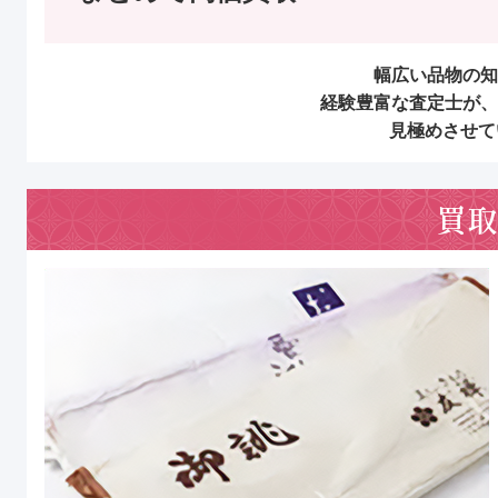
幅広い品物の知
経験豊富な査定士が、
見極めさせて
買取