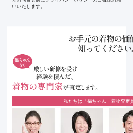
いいたします。
お手元の着物の価
知ってください
福ちゃん
なら
厳しい研修を受け
経験を積んだ、
着物の専門家
が査定します。
私たちは「福ちゃん」着物査定