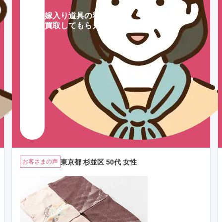
嫁入り道具の着物を
買取してもらえてよかった。
東京都 杉並区 50代 女性
お客さまの声