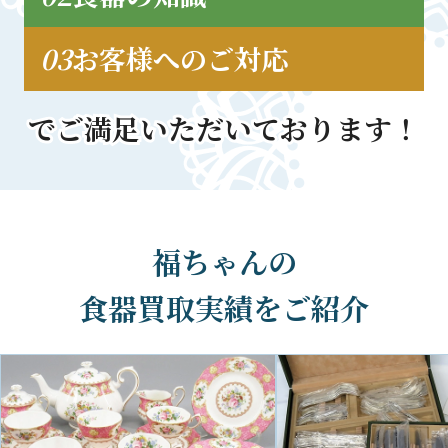
03
お客様への
ご対応
でご満足いただいております！
でご満足いただいております！
福ちゃんの
食器買取実績をご紹介