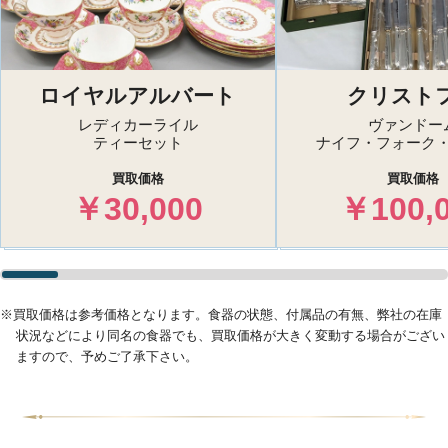
ロイヤルアルバート
クリスト
レディカーライル
ヴァンドー
ティーセット
ナイフ・フォーク
買取価格
買取価格
￥30,000
￥100,
※買取価格は参考価格となります。食器の状態、付属品の有無、弊社の在庫
状況などにより
同名の食器でも、買取価格が大きく変動する場合がござい
ますので、予めご了承下さい。