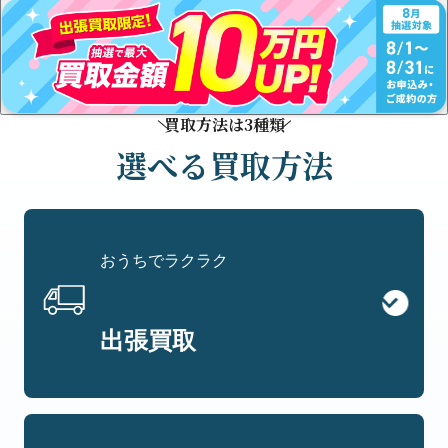
買取方法は3種類
選べる買取方法
おうちでラクラク
出張買取