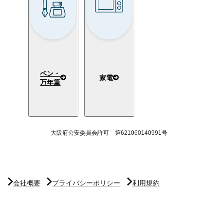
ペン・
家電
万年筆
大阪府公安委員会許可 第621060140991号
会社概要
プライバシーポリシー
利用規約