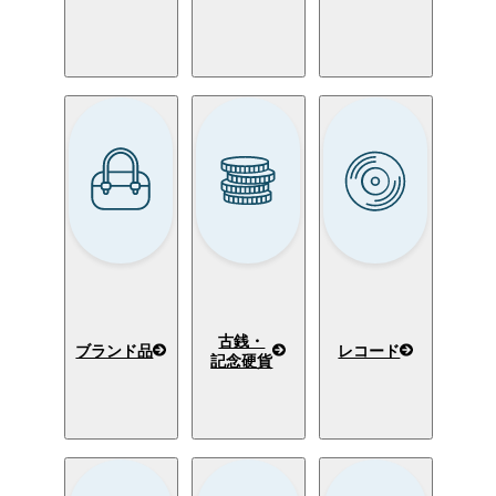
古銭・
ブランド品
レコード
記念硬貨