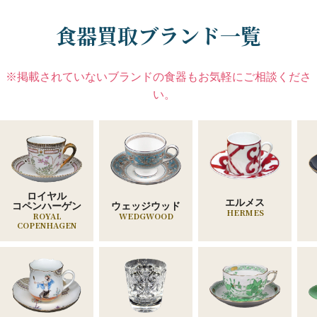
食器買取ブランド一覧
※掲載されていないブランドの食器もお気軽にご相談くださ
い。
ロイヤル
エルメス
ウェッジウッド
コペンハーゲン
HERMES
WEDGWOOD
ROYAL
COPENHAGEN