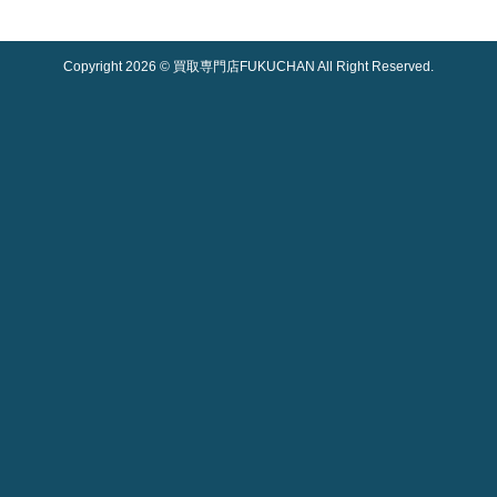
Copyright 2026 © 買取専門店FUKUCHAN All Right Reserved.
お得なキャンペーン
開催中！
check
お電話一本でラクラク
電話でご相談
無料