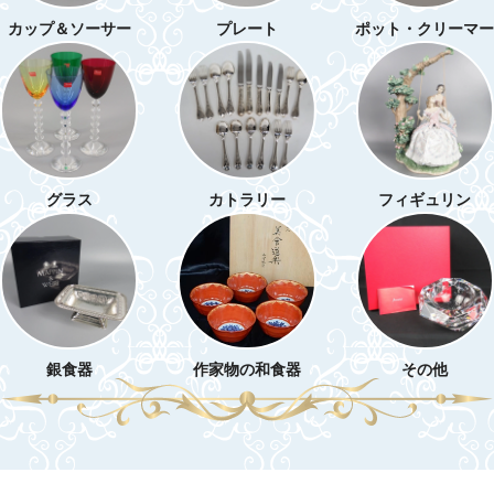
カップ＆ソーサー
プレート
ポット・クリーマー
グラス
カトラリー
フィギュリン
銀食器
作家物の和食器
その他