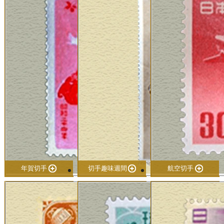
年賀切手
切手趣味週間
航空切手