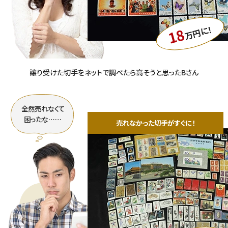
万円に！
18
譲り受けた切手をネットで調べたら高そうと思ったBさん
全然売れなくて
困ったな……
売れなかった切手がすぐに！