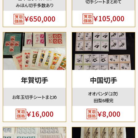
切手シートまとめて
みほん切手多数あり
￥105,000
￥650,000
年賀切手
中国切手
オオパンダ（2次）
お年玉切手シートまとめ
田型6種完
￥16,000
￥8,000