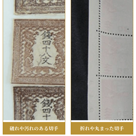
破れや汚れのある切手
折れや丸まった切手