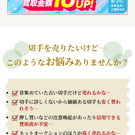
切手を売りたいけど…
お悩み
このような
ありませんか？
昔集めていた古い切手だけど
売れるかな…
切手に詳しくないから価値ある切手も
安く買わ
れそう…
押し買いなどの注意喚起があったり
信用できる
買取店か不安…
ネットオークションのほうが
高く売れるかな…