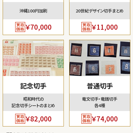
沖縄100円加刷
20世紀デザイン切手まとめ
￥70,000
￥11,000
記念切手
普通切手
昭和時代の
竜文切手・竜銭切手
記念切手シートのまとめ
各4種
￥82,000
￥74,000