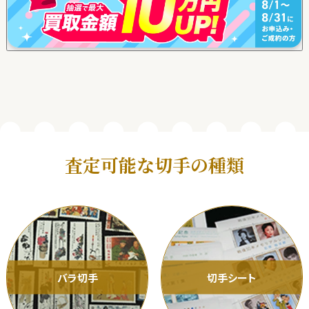
査定可能な切手の種類
バラ切手
切手シート