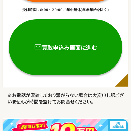
受付時間：8:00～20:00／年中無休
(年末年始を除く)
買取申込み画面に進む
お電話が混雑しており繋がらない場合は大変申し訳ござ
いませんが時間を空けてお問合せください。