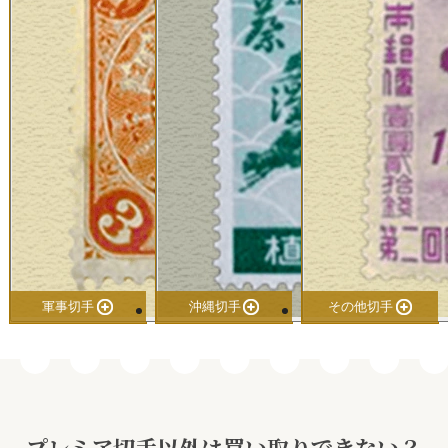
軍事切手
沖縄切手
その他切手
プレミア切手以外は買い取りできない？