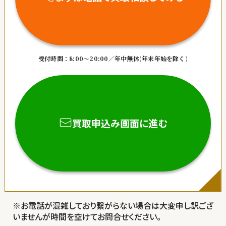
受付時間：8:00～20:00／年中無休
(年末年始を除く)
買取申込み画面に進む
お電話が混雑しており繋がらない場合は大変申し訳ござ
いませんが時間を空けてお問合せください。