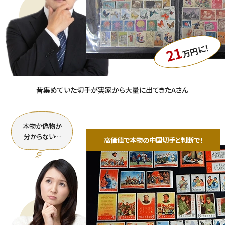
万円に！
21
昔集めていた切手が実家から大量に出てきたAさん
本物か偽物か
分からない…
高価値で本物の中国切手と判断で！