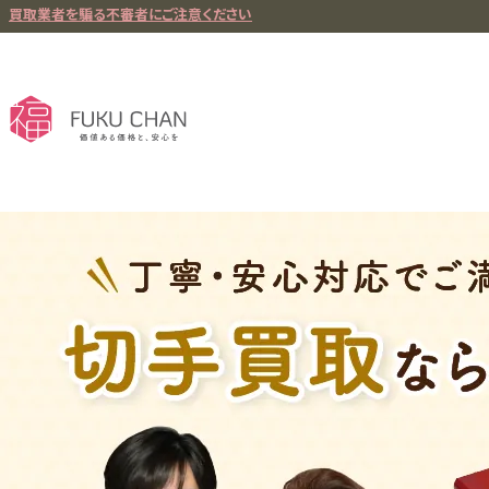
買取業者を騙る不審者にご注意ください