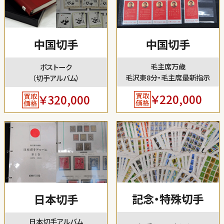
中国切手
中国切手
毛主席万歳
ボストーク
毛沢東8分・毛主席最新指示
（切手アルバム）
￥220,000
￥320,000
記念・特殊切手
日本切手
日本切手アルバム